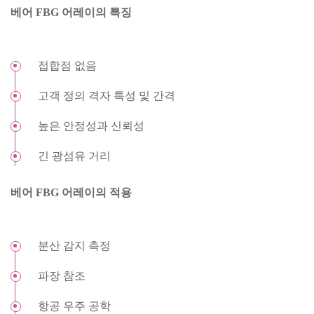
베어 FBG 어레이의 특징
접합점 없음
고객 정의 격자 특성 및 간격
높은 안정성과 신뢰성
긴 광섬유 거리
베어 FBG 어레이의 적용
분산 감지 측정
파장 참조
항공 우주 공학