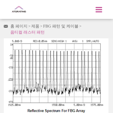
홈 페이지
제품
FBG 패턴 및 케이블

옵티컬 래스터 패턴