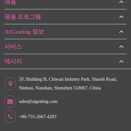
제품
응용 프로그램
AtGrating 정보
서비스
메시지
5F, Building B, Chiwan Industry Park, Shaodi Road,
Shekou, Nanshan, Shenzhen 518067, China
sales@atgrating.com
+86-755-2667-4283