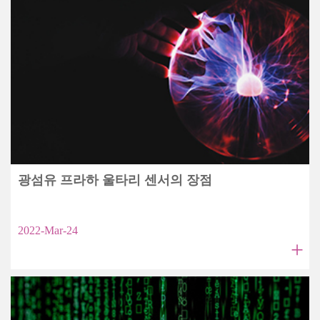
광섬유 프라하 울타리 센서의 장점
2022-Mar-24
+